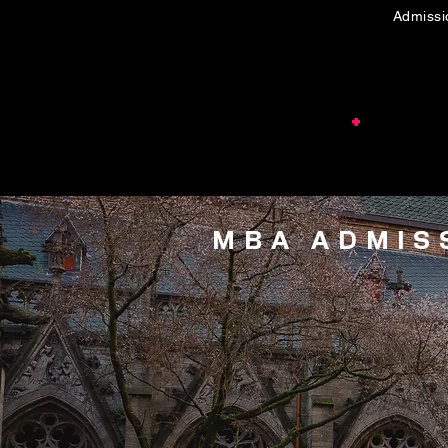
Admis
GATEWAY
CONSULTING
+
MBA ADMISS