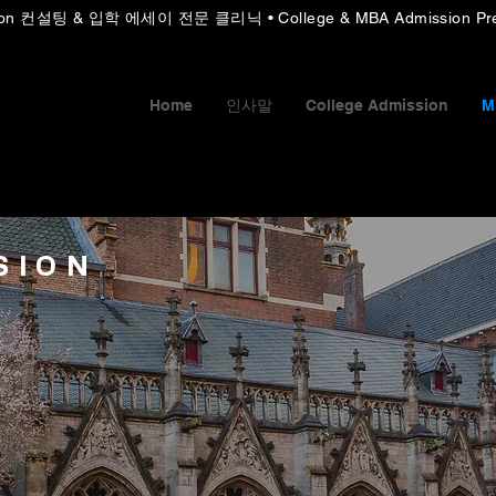
sion 컨설팅
& 입학
에세이 전문 클리닉 • College & MBA Admission Pre
Home
인사말
College Admission
M
ION​