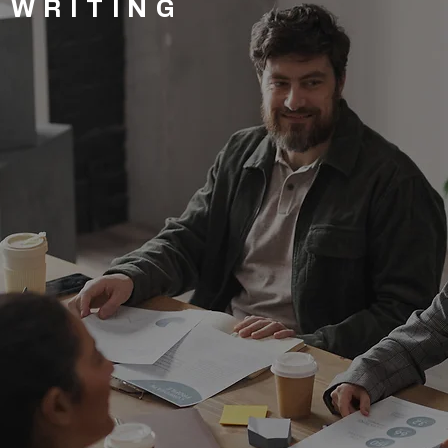
 WRITING